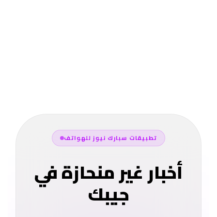
تطبيقات سبارك نيوز للهواتف
أخبار غير منحازة في
جيبك