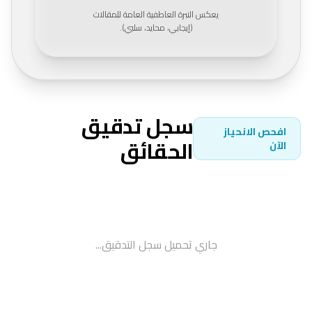
يعكس النبرة العاطفية العامة للمقالات
(إيجابي، محايد، سلبي).
سجل تدقيق
افحص الانحياز
الحقائق
الآن
جاري تحميل سجل التدقيق...