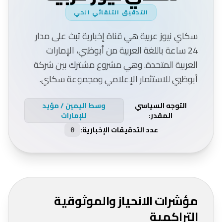
التدقيق التلقائي الحي
ملف
المنهجية
التعريف
سكاي نيوز عربية هي قناة إخبارية تبث على مدار
24 ساعة باللغة العربية من أبوظبي، الإمارات
العربية المتحدة. وهي مشروع مشترك بين شركة
أبوظبي للاستثمار الإعلامي ومجموعة سكاي.
عن
المدونة
الموقع
التوجه السياسي
وسط اليمين / مؤيد
المقدر
:
للإمارات
عدد التدقيقات الإخبارية:
0
الأدوات
مؤشرات الانحياز والموثوقية
التراكمية