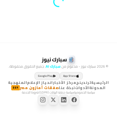
سبارك نيوز
© 2026 سبارك نيوز - مدعوم من
سبارك AI
. جميع الحقوق محفوظة.
Google Play
App Store
الرئيسية
ترندينج
مركز الأخبار
انحياز الإعلام
المنهجية
المدونة
الأدوات
نبذة عنا
صفقات أمازون مصر
EGY
سياسة الخصوصية
سياسة حماية البيانات (GDPR)
شروط الخدمة