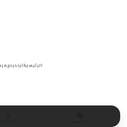
الرئيسية
ترندينج
مركز
الرئيسية
التحليلات