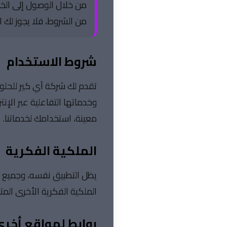
من خلال الوصول إلى الخد
من الشروط، فلا يجوز لك 
ملف
المنهجية
التعريف
شروط الاستخدام
تقدم لك شركة آي كير للحلول،
عن
المدونة
الموقع
وخدماتها التفاعلية عبر ال
معينة، استخدامك لخدماتنا.
الملكية الفكرية
الأدوات
يظل التطبيق نفسه، وجميع ا
الملكية الفكرية الأخرى المت
روابط لمواقع أخر