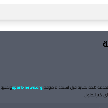
ة
لخدمة هذه بعناية قبل استخدام موقع
spark-news.org
وتطبيق 
ي كير للحلول.