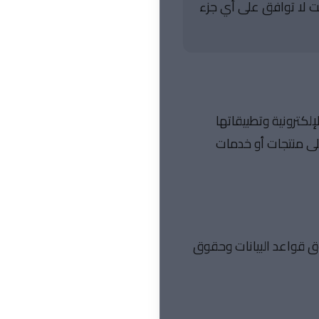
نت لا توافق على أي جزء
لكترونية وتطبيقاتها
لى منتجات أو خدمات
ق قواعد البيانات وحقوق