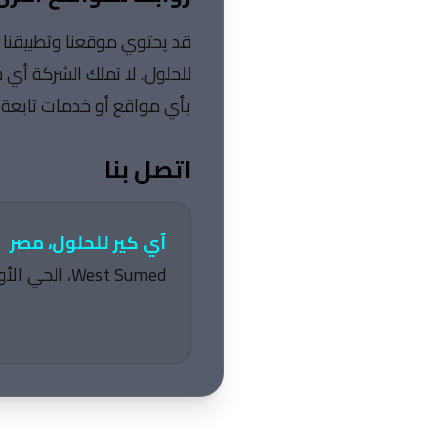
قد يحتوي موقعنا وتطبيقنا ع
للحلول. لا تملك الشركة أي
بأي مواقع أو خدمات تابعة 
اتصل بنا
آي كير للحلول، مصر
West Sumed، الحي الأول، السادس من أكتوبر، الجيزة، مصر