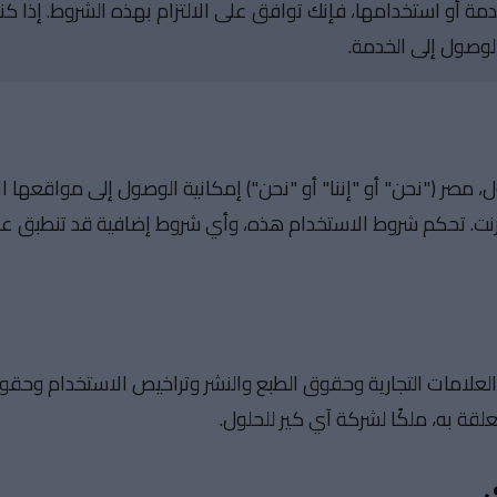
مة أو استخدامها، فإنك توافق على الالتزام بهذه الشروط. إذا ك
الوصول إلى الخدمة.
 مصر ("نحن" أو "إننا" أو "نحن") إمكانية الوصول إلى مواقعها الإ
إنترنت. تحكم شروط الاستخدام هذه، وأي شروط إضافية قد تنطبق ع
لعلامات التجارية وحقوق الطبع والنشر وتراخيص الاستخدام وحقو
علقة به، ملكًا لشركة آي كير للحلول.
ى