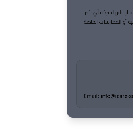
يطر عليها شركة آي كير
ة أو الممارسات الخاصة
Email:
info@icare-s