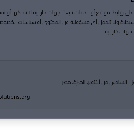
لى روابط لمواقع أو خدمات تابعة لجهات خارجية لا تملكها أو تس
 سيطرة ولا تتحمل أي مسؤولية عن المحتوى أو سياسات الخصوصي
لجهات خارجية.
olutions.org