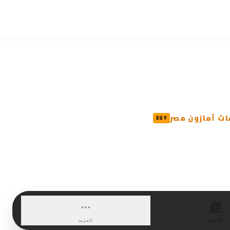
ت أمازون مصر
EGY
الأخبار
المزيد